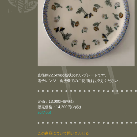
直径約22.5cmの板状の丸いプレートです。
電子レンジ、食洗機でのご使用はお控えください。
定価：13,000円(内税)
販売価格：14,300円(内税)
sold out
この商品について問い合わせる